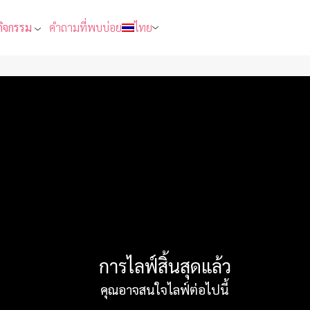
กิจกรรม
คำถามที่พบบ่อย
ไทย
ลง5โมงเย็น
0
0
การไลฟ์สิ้นสุดแล้ว
คุณอาจสนใจไลฟ์ต่อไปนี้